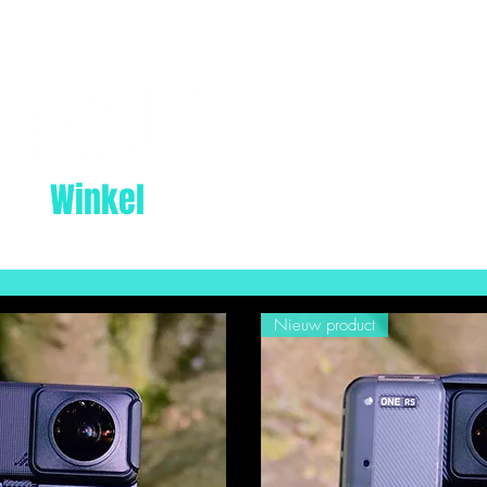
Winkel
Over ons
B
Nieuw product