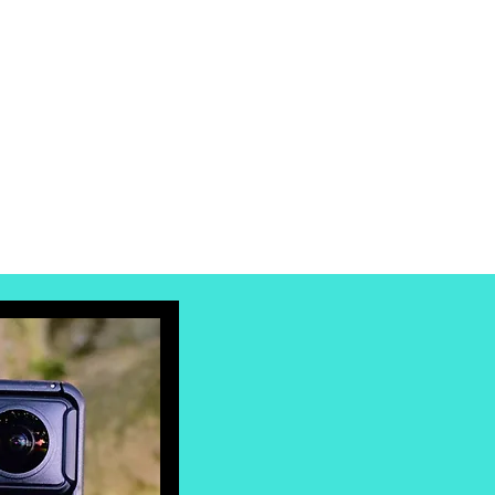
Inloggen
log