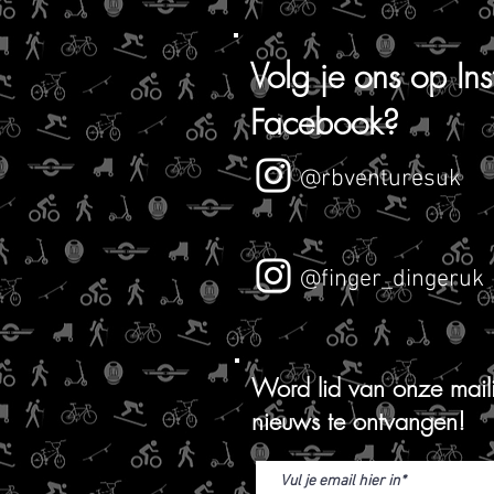
Volg je ons op
In
Facebook?
@rbventuresuk
@finger_dingeruk
Word lid van onze mailin
nieuws te ontvangen!