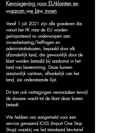
Kennisgeving voor EU-klanten en
waarom we btw innen
Vanaf 1 juli 2021 zijn alle goederen die
vanuit het VK naar de EU worden
geïmporteerd nu onderworpen aan
invoerbelasting/heffingen en
administratiekosten, bepaald door elk
afzonderlijk land, die gewoonlijk door de
klant worden betaald bij aankomst in het
land van bestemming. Deze kunnen
aanzienlijk variëren, afhankelijk van het
land, zie onderstaande lijst.
Dit kan ook vertragingen veroorzaken terwijl
de douane wacht tot de klant deze kosten
betaalt.
We hebben ons aangemeld voor een
service genaamd IOSS (Import One Stop
Shop) waarbij we het standaard btw-tarief