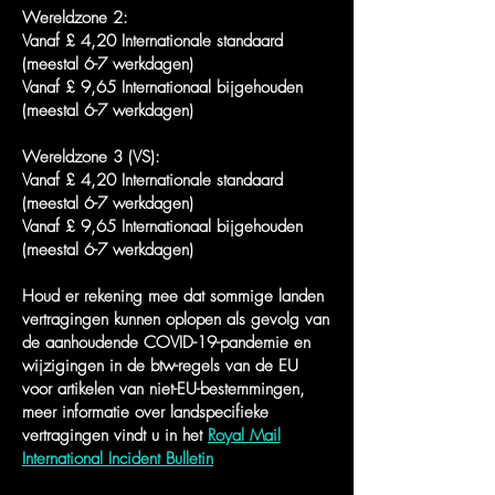
Wereldzone 2:
Vanaf £ 4,20 Internationale standaard
(meestal 6-7 werkdagen)
Vanaf £ 9,65 Internationaal bijgehouden
(meestal 6-7 werkdagen)
Wereldzone 3 (VS):
Vanaf £ 4,20 Internationale standaard
(meestal 6-7 werkdagen)
Vanaf £ 9,65 Internationaal bijgehouden
(meestal 6-7 werkdagen)
Houd er rekening mee dat sommige landen
vertragingen kunnen oplopen als gevolg van
de aanhoudende COVID-19-pandemie en
wijzigingen in de btw-regels van de EU
voor artikelen van niet-EU-bestemmingen,
meer informatie over landspecifieke
vertragingen vindt u in het
Royal Mail
International Incident Bulletin