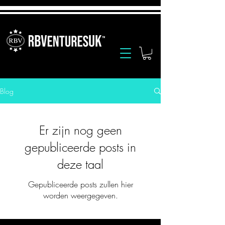
Blog
Er zijn nog geen
gepubliceerde posts in
deze taal
Gepubliceerde posts zullen hier
worden weergegeven.