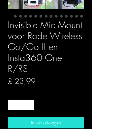
Invisible Mic Mount
voor Rode Wireless
Go/Go II en
Insta360 One
R/RS
Prijs
£ 23,99
Aantal
*
In winkelwagen