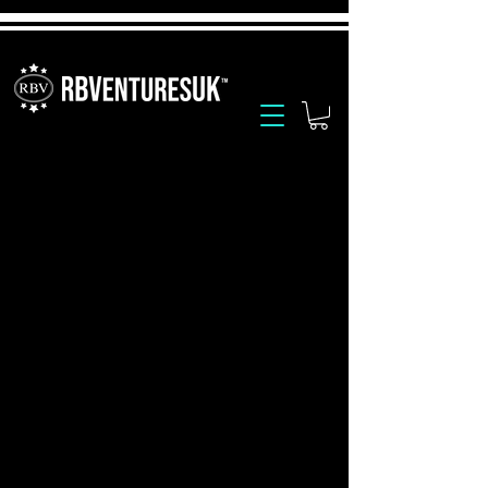
Instructies voor de Non-Flex
Selfie Stick Adaptor Boosted
Battery Base