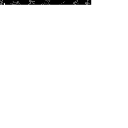
NEEM CONTACT OP
Indienen