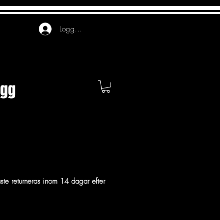
Logga in
ogg
ste returneras inom 14 dagar efter