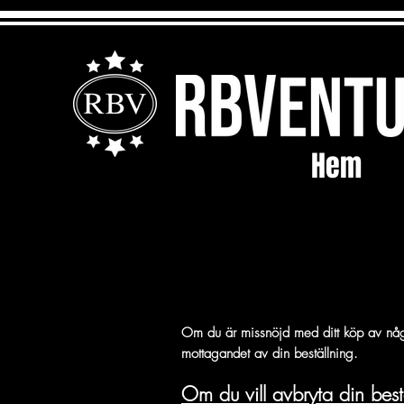
Hem
Om du är missnöjd med ditt köp av någo
mottagandet av din beställning.
Om du vill avbryta din best