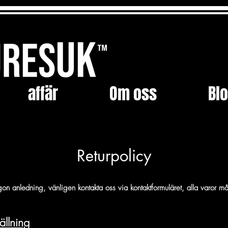
affär
Om oss
Bl
Returpolicy
n anledning, vänligen kontakta oss via kontaktformuläret, alla varor må
ällning