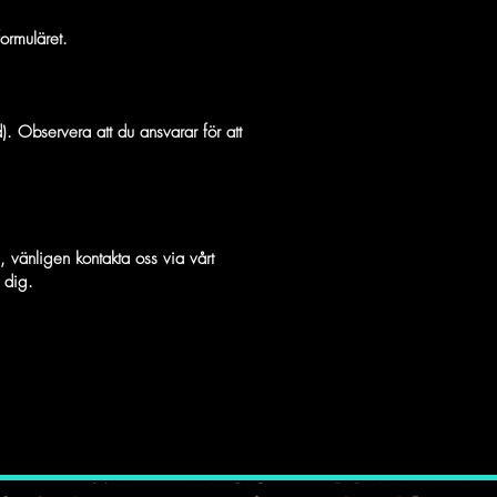
formuläret.
). Observera att du ansvarar för att
, vänligen kontakta oss via vårt
 dig.