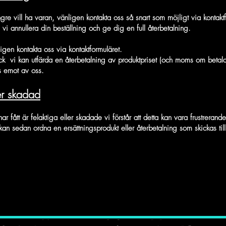
ngre vill ha varan, vänligen kontakta oss så snart som möjligt via kontakt
 vi annullera din beställning och ge dig en full återbetalning.
igen kontakta oss via kontaktformuläret.
ck
vi kan utfärda en återbetalning av produktpriset (och moms om betald
as emot av oss.
er skadad
 fått är felaktiga eller skadade vi förstår att detta kan vara frustrerande
 kan sedan ordna en ersättningsprodukt eller återbetalning som skickas till