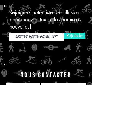
Rejoignez notre liste de diffusion
pour recevoir toutes les dernières
nouvelles!
Rejoindre
NOUS CONTACTER