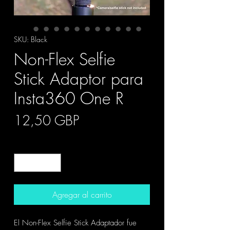
SKU: Black
Non-Flex Selfie
Stick Adaptor para
Insta360 One R
Precio
12,50 GBP
Cantidad
*
Agregar al carrito
El Non-Flex Selfie Stick Adaptador fue