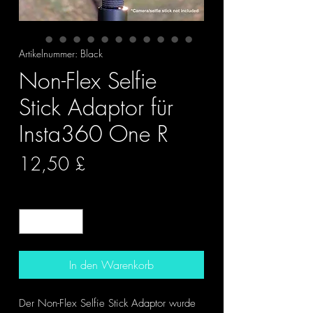
Artikelnummer: Black
Non-Flex Selfie
Stick Adaptor für
Insta360 One R
Preis
12,50 £
Anzahl
*
In den Warenkorb
Der Non-Flex Selfie Stick Adaptor wurde