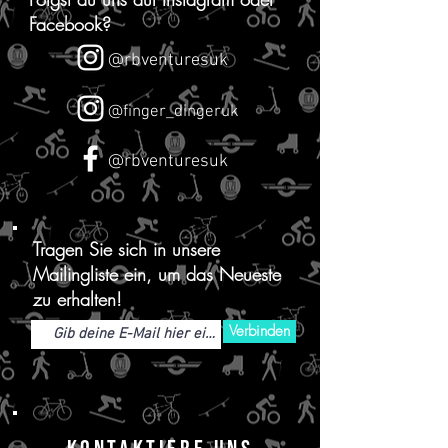
Facebook?
@rbventuresuk
@finger_dingeruk
@rbventuresuk
Tragen Sie sich in unsere
Mailingliste ein, um das Neueste
zu erhalten!
Verbinden