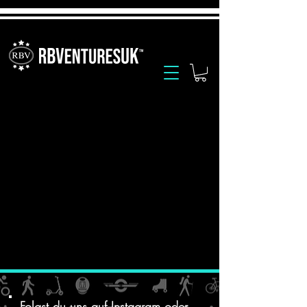
Folgst du uns auf
Instagram oder