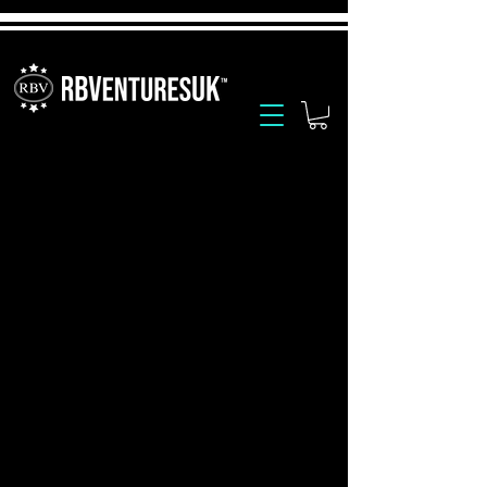
Anleitung zum Austausch der
Finger Dinger Halterung